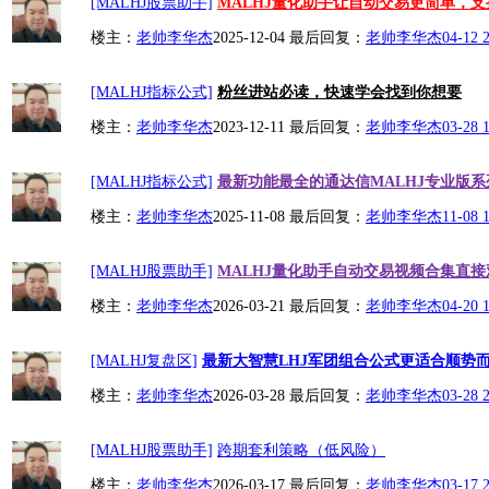
[MALHJ股票助手]
MALHJ量化助手让自动交易更简单，支持
楼主：
老帅李华杰
2025-12-04
最后回复：
老帅李华杰
04-12 
[MALHJ指标公式]
粉丝进站必读，快速学会找到你想要
楼主：
老帅李华杰
2023-12-11
最后回复：
老帅李华杰
03-28 
[MALHJ指标公式]
最新功能最全的通达信MALHJ专业版
楼主：
老帅李华杰
2025-11-08
最后回复：
老帅李华杰
11-08 
[MALHJ股票助手]
MALHJ量化助手自动交易视频合集直接
楼主：
老帅李华杰
2026-03-21
最后回复：
老帅李华杰
04-20 
[MALHJ复盘区]
最新大智慧LHJ军团组合公式更适合顺势
楼主：
老帅李华杰
2026-03-28
最后回复：
老帅李华杰
03-28 
[MALHJ股票助手]
跨期套利策略（低风险）
楼主：
老帅李华杰
2026-03-17
最后回复：
老帅李华杰
03-17 