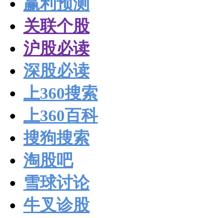
赢利预测
关联个股
沪股必读
深股必读
上360搜索
上360百科
搜狗搜索
淘股吧
雪球讨论
牛叉诊股