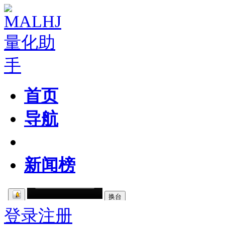
首页
导航
粉丝区
新闻榜
登录
注册