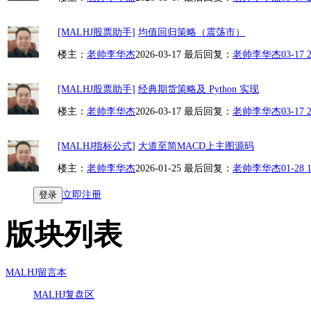
[MALHJ股票助手]
均值回归策略（震荡市）
楼主：
老帅李华杰
2026-03-17
最后回复：
老帅李华杰
03-17 
[MALHJ股票助手]
经典期货策略及 Python 实现
楼主：
老帅李华杰
2026-03-17
最后回复：
老帅李华杰
03-17 
[MALHJ指标公式]
大道至简MACD上主图源码
楼主：
老帅李华杰
2026-01-25
最后回复：
老帅李华杰
01-28 
登录
立即注册
版块列表
MALHJ留言本
MALHJ复盘区