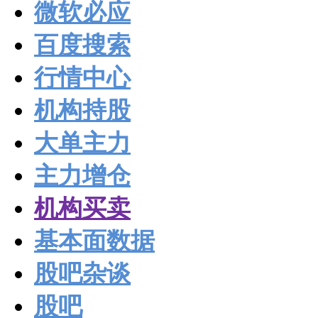
微软必应
百度搜索
行情中心
机构持股
大单主力
主力增仓
机构买卖
基本面数据
股吧杂谈
股吧