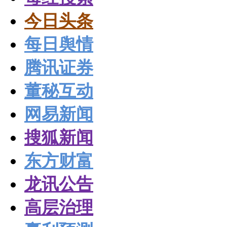
今日头条
每日舆情
腾讯证券
董秘互动
网易新闻
搜狐新闻
东方财富
龙讯公告
高层治理