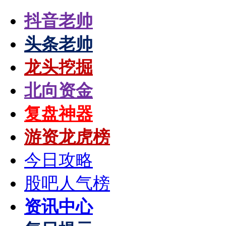
抖音老帅
头条老帅
龙头挖掘
北向资金
复盘神器
游资龙虎榜
今日攻略
股吧人气榜
资讯中心