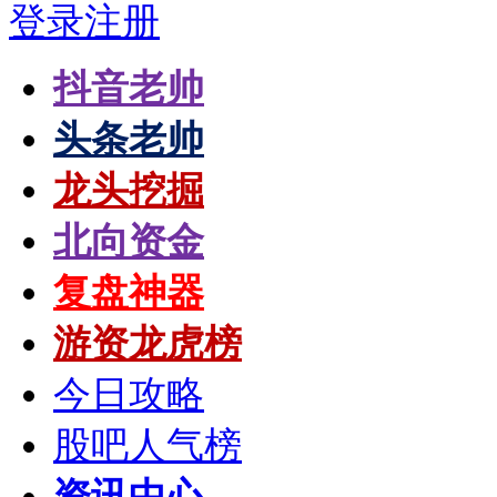
登录
注册
抖音老帅
头条老帅
龙头挖掘
北向资金
复盘神器
游资龙虎榜
今日攻略
股吧人气榜
资讯中心