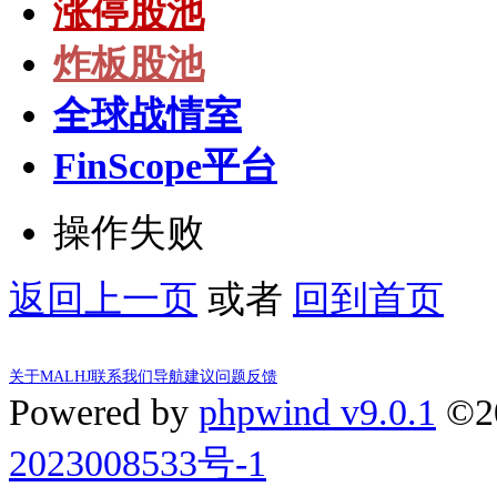
涨停股池
炸板股池
全球战情室
FinScope平台
操作失败
返回上一页
或者
回到首页
关于MALHJ
联系我们
导航建议
问题反馈
Powered by
phpwind v9.0.1
©2
2023008533号-1