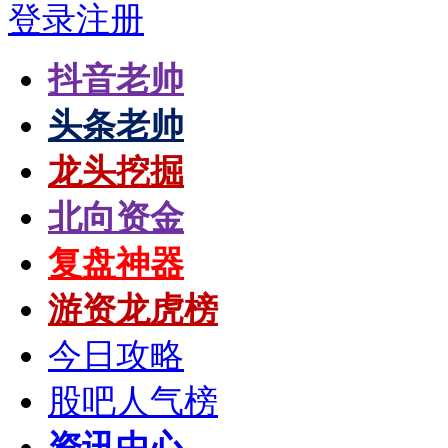
登录
注册
抖音老帅
头条老帅
龙头挖掘
北向资金
复盘神器
游资龙虎榜
今日攻略
股吧人气榜
资讯中心