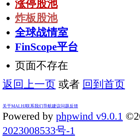
涨停股池
炸板股池
全球战情室
FinScope平台
页面不存在
返回上一页
或者
回到首页
关于MALHJ
联系我们
导航建议
问题反馈
Powered by
phpwind v9.0.1
©2
2023008533号-1