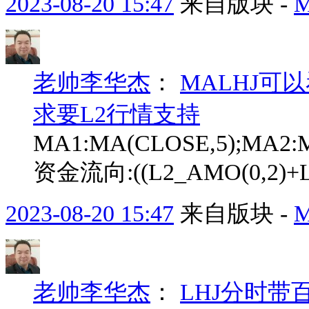
2023-08-20 15:47
来自版块 -
老帅李华杰
：
MALHJ可
求要L2行情支持
MA1:MA(CLOSE,5);MA2:M
资金流向:((L2_AMO(0,2)+L
2023-08-20 15:47
来自版块 -
老帅李华杰
：
LHJ分时