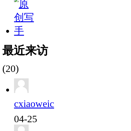
最近来访
(20)
cxiaoweic
04-25