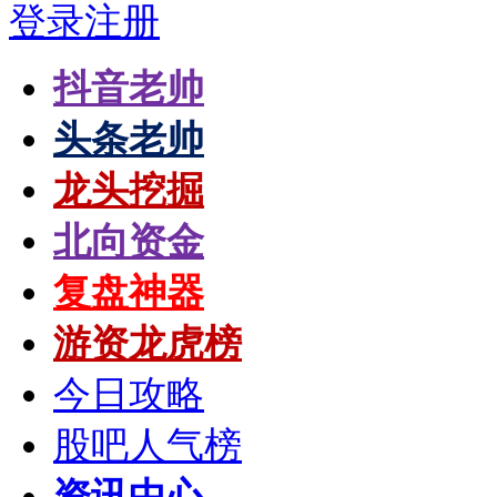
登录
注册
抖音老帅
头条老帅
龙头挖掘
北向资金
复盘神器
游资龙虎榜
今日攻略
股吧人气榜
资讯中心