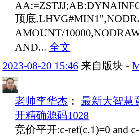
AA:=ZSTJJ;AB:DYNAINFO(
顶底.LHVG#MIN1",NOD
AMOUNT/10000,NODRA
AND...
全文
2023-08-20 15:46
来自版块 -
老帅李华杰
：
最新大智慧
开精确源码1028
竞价平开:c-ref(c,1)=0 and c-re