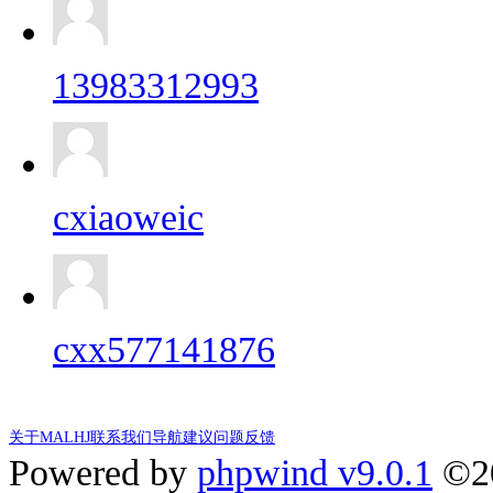
13983312993
cxiaoweic
cxx577141876
关于MALHJ
联系我们
导航建议
问题反馈
Powered by
phpwind v9.0.1
©2