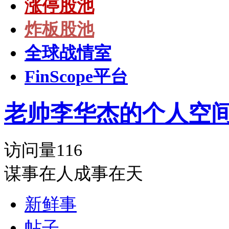
涨停股池
炸板股池
全球战情室
FinScope平台
老帅李华杰的个人空
访问量
116
谋事在人成事在天
新鲜事
帖子